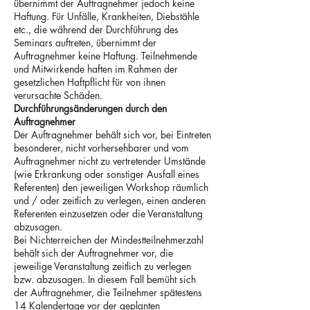
übernimmt der Auftragnehmer jedoch keine
Haftung. Für Unfälle, Krankheiten, Diebstähle
etc., die während der Durchführung des
Seminars auftreten, übernimmt der
Auftragnehmer keine Haftung. Teilnehmende
und Mitwirkende haften im Rahmen der
gesetzlichen Haftpflicht für von ihnen
verursachte Schäden.
Durchführungsänderungen durch den
Auftragnehmer
Der Auftragnehmer behält sich vor, bei Eintreten
besonderer, nicht vorhersehbarer und vom
Auftragnehmer nicht zu vertretender Umstände
(wie Erkrankung oder sonstiger Ausfall eines
Referenten) den jeweiligen Workshop räumlich
und / oder zeitlich zu verlegen, einen anderen
Referenten einzusetzen oder die Veranstaltung
abzusagen.
Bei Nichterreichen der Mindestteilnehmerzahl
behält sich der Auftragnehmer vor, die
jeweilige Veranstaltung zeitlich zu verlegen
bzw. abzusagen. In diesem Fall bemüht sich
der Auftragnehmer, die Teilnehmer spätestens
14 Kalendertage vor der geplanten