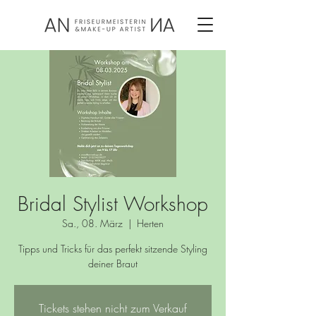
Bridal Stylist Workshop
Sa., 08. März
  |  
Herten
Tipps und Tricks für das perfekt sitzende Styling
deiner Braut
Tickets stehen nicht zum Verkauf