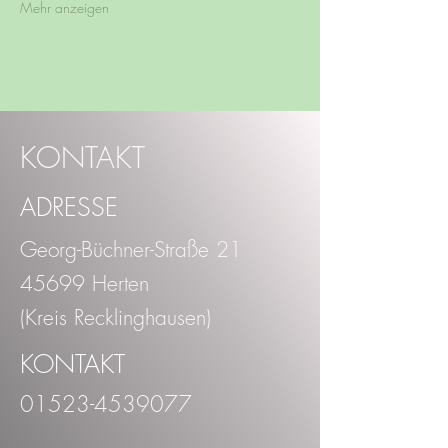
Mehr anzeigen
KONTAKT
ADRESSE
Georg-Büchner-Straße 21
45699 Herten
(Kreis Recklinghausen)
KONTAKT
01523-4539077